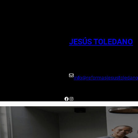
Reformas en 
JESÚS TOLEDANO
info@reformasjesustoledan
Facebook
Instagram