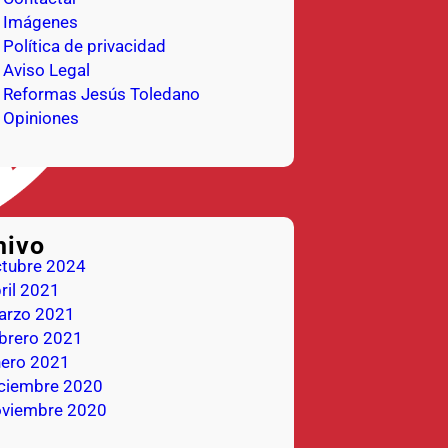
Imágenes
Política de privacidad
Aviso Legal
Reformas Jesús Toledano
Opiniones
hivo
ctubre 2024
ril 2021
arzo 2021
brero 2021
nero 2021
iciembre 2020
oviembre 2020