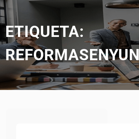
ETIQUETA:
REFORMASENYU