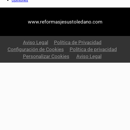
Opiniones
www.reformasjesustoledano.com
Aviso Legal
Política de Privacidad
Configuración de Cookies
Política de privacidad
Personalizar Cookies
Aviso Legal