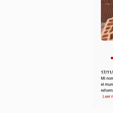
17/11
Mi nom
el mun
reform
Leer 