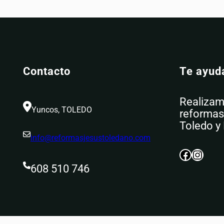
Contacto
Te ayu
Realizam
Yuncos, TOLEDO
reformas 
Toledo y
info@reformasjesustoledano.com
Facebook
Instagram
608 510 746