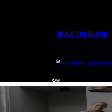
Reformas en 
JESÚS TOLEDANO
info@reformasjesustoledan
Facebook
Instagram