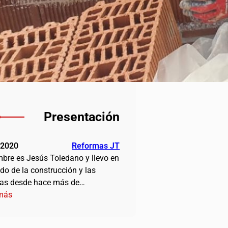
Presentación
/2020
Reformas JT
bre es Jesús Toledano y llevo en
do de la construcción y las
as desde hace más de…
:
más
Presentación