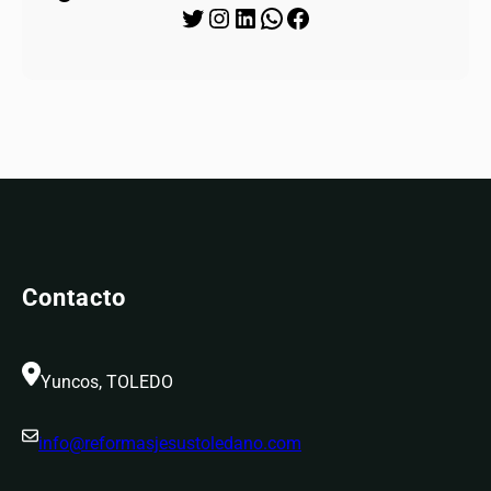
Twitter
Instagram
LinkedIn
WhatsApp
Facebook
Contacto
Yuncos, TOLEDO
info@reformasjesustoledano.com