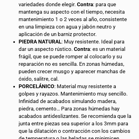
variedades donde elegir.
Contra
: para que
mantenga su aspecto con el tiempo, necesita
mantenimiento 1 o 2 veces al año, consistente
en una limpieza con agua y jabón neutro y
aplicación de un barniz protector.
PIEDRA NATURAL
: Muy resistente. Ideal para
dar un aspecto rústico.
Contra
: es un material
frágil, que se puede romper al colocarlo y su
reparación no es sencilla. En zonas húmedas,
pueden crecer musgo y aparecer manchas de
óxido, salitre, cal.
PORCELÁNICO
: Material muy resistente a
golpes y rayazos. Mantenimiento muy sencillo.
Infinidad de acabados simulando madera,
piedra, cemento… Para zonas húmedas hay
acabados antideslizantes. Se recomienda que la
junta entre piezas sea superior a los 3mm para
que la dilatación o contracción con los cambios
de temperatura o las heladas se minimicen.