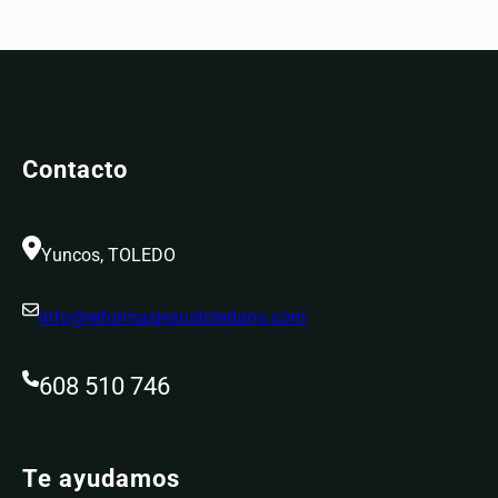
Contacto
Yuncos, TOLEDO
info@reformasjesustoledano.com
608 510 746
Te ayudamos