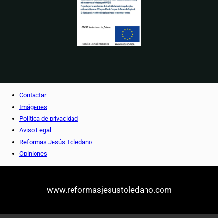
Contactar
Imágenes
Política de privacidad
Aviso Legal
Reformas Jesús Toledano
Opiniones
www.reformasjesustoledano.com